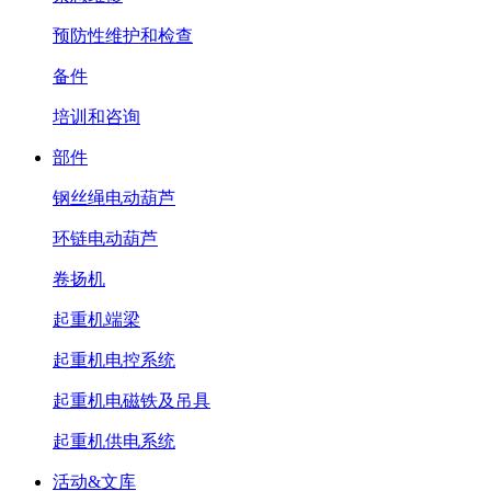
预防性维护和检查
备件
培训和咨询
部件
钢丝绳电动葫芦
环链电动葫芦
卷扬机
起重机端梁
起重机电控系统
起重机电磁铁及吊具
起重机供电系统
活动&文库