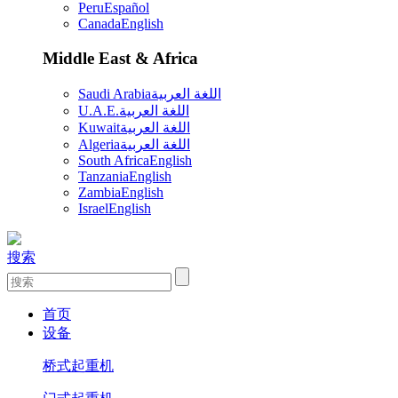
Peru
Español
Canada
English
Middle East & Africa
Saudi Arabia
اللغة العربية
U.A.E.
اللغة العربية
Kuwait
اللغة العربية
Algeria
اللغة العربية
South Africa
English
Tanzania
English
Zambia
English
Israel
English
搜索
首页
设备
桥式起重机