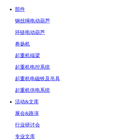
部件
钢丝绳电动葫芦
环链电动葫芦
卷扬机
起重机端梁
起重机电控系统
起重机电磁铁及吊具
起重机供电系统
活动&文库
展会&路演
行业研讨会
专业文库