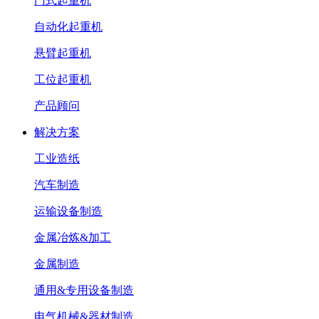
门式起重机
自动化起重机
悬臂起重机
工位起重机
产品顾问
解决方案
工业造纸
汽车制造
运输设备制造
金属冶炼&加工
金属制造
通用&专用设备制造
电气机械&器材制造