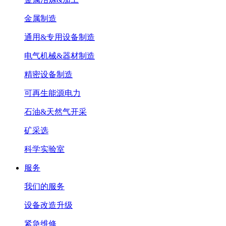
金属制造
通用&专用设备制造
电气机械&器材制造
精密设备制造
可再生能源电力
石油&天然气开采
矿采选
科学实验室
服务
我们的服务
设备改造升级
紧急维修