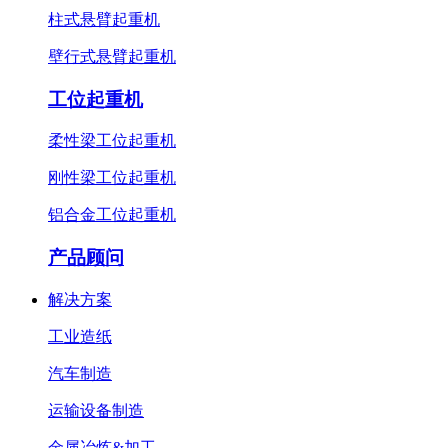
柱式悬臂起重机
壁行式悬臂起重机
工位起重机
柔性梁工位起重机
刚性梁工位起重机
铝合金工位起重机
产品顾问
解决方案
工业造纸
汽车制造
运输设备制造
金属冶炼&加工