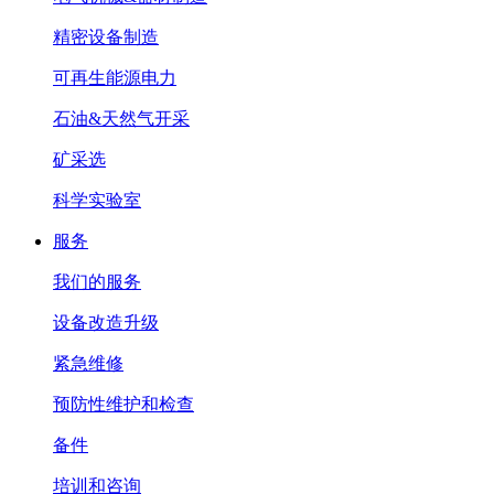
精密设备制造
可再生能源电力
石油&天然气开采
矿采选
科学实验室
服务
我们的服务
设备改造升级
紧急维修
预防性维护和检查
备件
培训和咨询