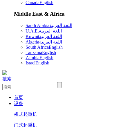
Canada
English
Middle East & Africa
Saudi Arabia
اللغة العربية
U.A.E.
اللغة العربية
Kuwait
اللغة العربية
Algeria
اللغة العربية
South Africa
English
Tanzania
English
Zambia
English
Israel
English
搜索
首页
设备
桥式起重机
门式起重机