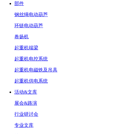
部件
钢丝绳电动葫芦
环链电动葫芦
卷扬机
起重机端梁
起重机电控系统
起重机电磁铁及吊具
起重机供电系统
活动&文库
展会&路演
行业研讨会
专业文库