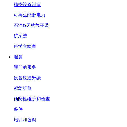
精密设备制造
可再生能源电力
石油&天然气开采
矿采选
科学实验室
服务
我们的服务
设备改造升级
紧急维修
预防性维护和检查
备件
培训和咨询