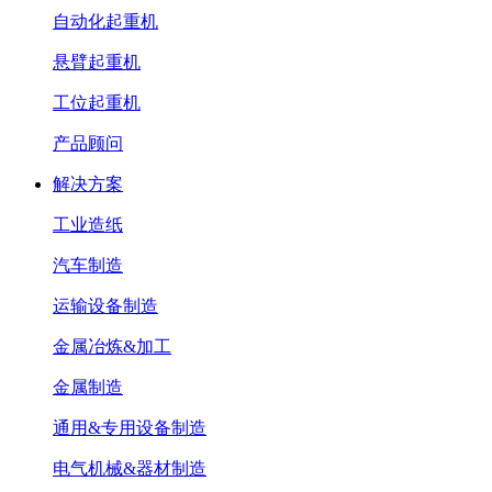
自动化起重机
悬臂起重机
工位起重机
产品顾问
解决方案
工业造纸
汽车制造
运输设备制造
金属冶炼&加工
金属制造
通用&专用设备制造
电气机械&器材制造