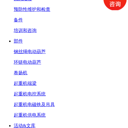
预防性维护和检查
备件
培训和咨询
部件
钢丝绳电动葫芦
环链电动葫芦
卷扬机
起重机端梁
起重机电控系统
起重机电磁铁及吊具
起重机供电系统
活动&文库