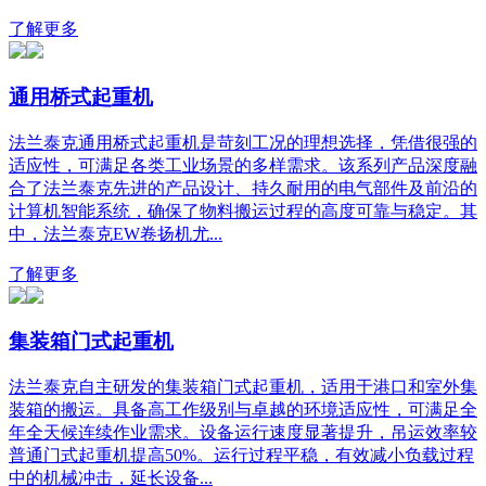
了解更多
通用桥式起重机
法兰泰克通用桥式起重机是苛刻工况的理想选择，凭借很强的
适应性，可满足各类工业场景的多样需求。该系列产品深度融
合了法兰泰克先进的产品设计、持久耐用的电气部件及前沿的
计算机智能系统，确保了物料搬运过程的高度可靠与稳定。其
中，法兰泰克EW卷扬机尤...
了解更多
集装箱门式起重机
法兰泰克自主研发的集装箱门式起重机，适用于港口和室外集
装箱的搬运。具备高工作级别与卓越的环境适应性，可满足全
年全天候连续作业需求。设备运行速度显著提升，吊运效率较
普通门式起重机提高50%。运行过程平稳，有效减小负载过程
中的机械冲击，延长设备...