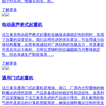
如小型车间、维修车间等。此...
了解更多
电动葫芦桥式起重机
法兰泰克电动葫芦桥式起重机在确保卓越稳定性的同时，实现
了自重的深度优化。我们运用先进的优化算法，可合理减少自
身结构重量，从而有效减轻对厂房结构的负载压力，并显著提
升其在吊运大体积、大吨位货物时的抗偏载能力与整体稳定
性。结合卓越生产制造体系，...
了解更多
通用门式起重机
法兰泰克通用门式起重机是堆场、港口、厂房内大型重物的物
料搬运的理想选择，产品具备很好的稳定性和适应性。该系列
产品深度融合了法兰泰克先进的产品设计理念、持久耐用的电
气部件及前沿的计算机智能系统，确保在物料搬运过程的安全