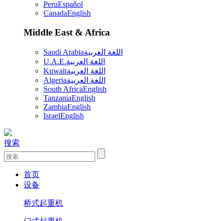
Peru
Español
Canada
English
Middle East & Africa
Saudi Arabia
اللغة العربية
U.A.E.
اللغة العربية
Kuwait
اللغة العربية
Algeria
اللغة العربية
South Africa
English
Tanzania
English
Zambia
English
Israel
English
搜索
首页
设备
桥式起重机