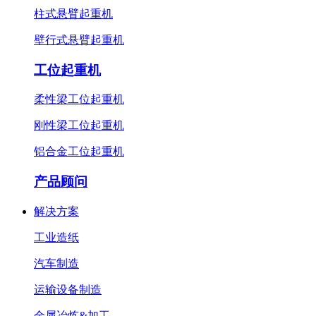
柱式悬臂起重机
壁行式悬臂起重机
工位起重机
柔性梁工位起重机
刚性梁工位起重机
铝合金工位起重机
产品顾问
解决方案
工业造纸
汽车制造
运输设备制造
金属冶炼&加工