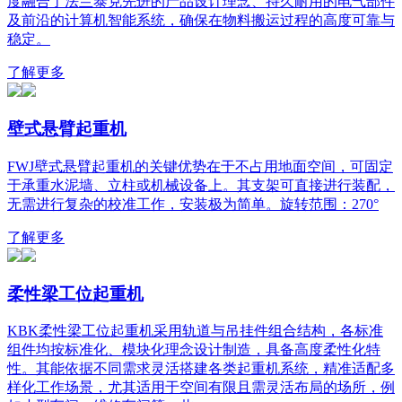
度融合了法兰泰克先进的产品设计理念、持久耐用的电气部件
及前沿的计算机智能系统，确保在物料搬运过程的高度可靠与
稳定。
了解更多
壁式悬臂起重机
FWJ壁式悬臂起重机的关键优势在于不占用地面空间，可固定
于承重水泥墙、立柱或机械设备上。其支架可直接进行装配，
无需进行复杂的校准工作，安装极为简单。旋转范围：270°
了解更多
柔性梁工位起重机
KBK柔性梁工位起重机采用轨道与吊挂件组合结构，各标准
组件均按标准化、模块化理念设计制造，具备高度柔性化特
性。其能依据不同需求灵活搭建各类起重机系统，精准适配多
样化工作场景，尤其适用于空间有限且需灵活布局的场所，例