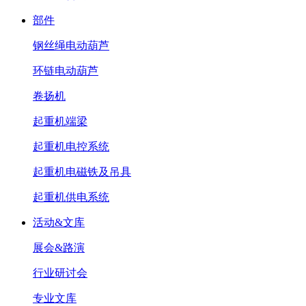
部件
钢丝绳电动葫芦
环链电动葫芦
卷扬机
起重机端梁
起重机电控系统
起重机电磁铁及吊具
起重机供电系统
活动&文库
展会&路演
行业研讨会
专业文库