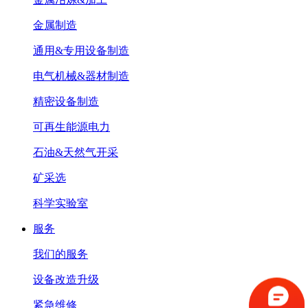
金属制造
通用&专用设备制造
电气机械&器材制造
精密设备制造
可再生能源电力
石油&天然气开采
矿采选
科学实验室
服务
我们的服务
设备改造升级
紧急维修