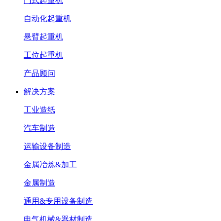
门式起重机
自动化起重机
悬臂起重机
工位起重机
产品顾问
解决方案
工业造纸
汽车制造
运输设备制造
金属冶炼&加工
金属制造
通用&专用设备制造
电气机械&器材制造