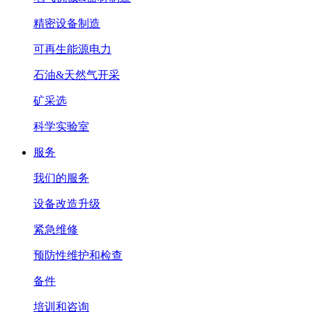
精密设备制造
可再生能源电力
石油&天然气开采
矿采选
科学实验室
服务
我们的服务
设备改造升级
紧急维修
预防性维护和检查
备件
培训和咨询