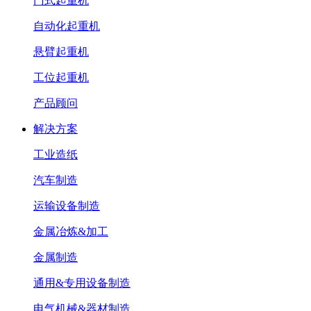
门式起重机
自动化起重机
悬臂起重机
工位起重机
产品顾问
解决方案
工业造纸
汽车制造
运输设备制造
金属冶炼&加工
金属制造
通用&专用设备制造
电气机械&器材制造