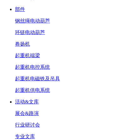
部件
钢丝绳电动葫芦
环链电动葫芦
卷扬机
起重机端梁
起重机电控系统
起重机电磁铁及吊具
起重机供电系统
活动&文库
展会&路演
行业研讨会
专业文库