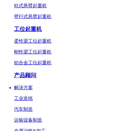
柱式悬臂起重机
壁行式悬臂起重机
工位起重机
柔性梁工位起重机
刚性梁工位起重机
铝合金工位起重机
产品顾问
解决方案
工业造纸
汽车制造
运输设备制造
金属冶炼&加工