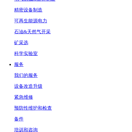
精密设备制造
可再生能源电力
石油&天然气开采
矿采选
科学实验室
服务
我们的服务
设备改造升级
紧急维修
预防性维护和检查
备件
培训和咨询