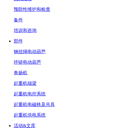
预防性维护和检查
备件
培训和咨询
部件
钢丝绳电动葫芦
环链电动葫芦
卷扬机
起重机端梁
起重机电控系统
起重机电磁铁及吊具
起重机供电系统
活动&文库