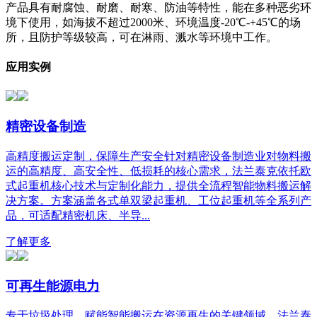
产品具有耐腐蚀、耐磨、耐寒、防油等特性，能在多种恶劣环
境下使用，如海拔不超过2000米、环境温度-20℃-+45℃的场
所，且防护等级较高，可在淋雨、溅水等环境中工作。
应用实例
精密设备制造
高精度搬运定制，保障生产安全针对精密设备制造业对物料搬
运的高精度、高安全性、低损耗的核心需求，法兰泰克依托欧
式起重机核心技术与定制化能力，提供全流程智能物料搬运解
决方案。方案涵盖各式单双梁起重机、工位起重机等全系列产
品，可适配精密机床、半导...
了解更多
可再生能源电力
专于垃圾处理，赋能智能搬运在资源再生的关键领域，法兰泰