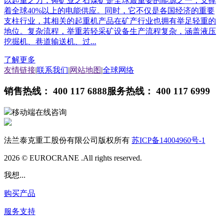
以起重之力，铸矿业之石煤矿是全球最重要的能源之一，支撑
着全球40%以上的电能供应。同时，它不仅是各国经济的重要
支柱行业，其相关的起重机产品在矿产行业也拥有举足轻重的
地位。复杂流程，举重若轻采矿设备生产流程复杂，涵盖液压
挖掘机、巷道输送机、过...
了解更多
友情链接
|
联系我们
|
网站地图
|
全球网络
销售热线： 400 117 6888
服务热线： 400 117 6999
移动端在线咨询
法兰泰克重工股份有限公司版权所有
苏ICP备14004960号-1
2026 © EUROCRANE .All rights reserved.
我想...
购买产品
服务支持