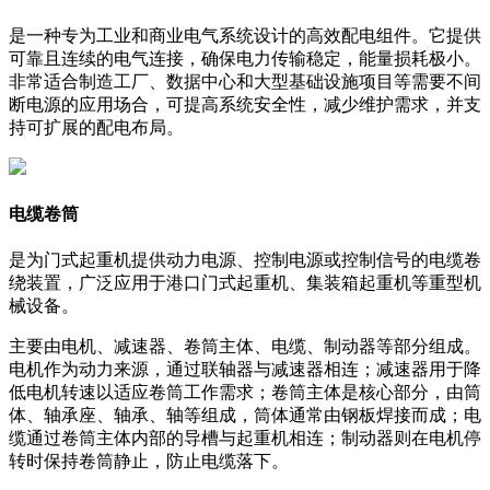
是一种专为工业和商业电气系统设计的高效配电组件。它提供
可靠且连续的电气连接，确保电力传输稳定，能量损耗极小。
非常适合制造工厂、数据中心和大型基础设施项目等需要不间
断电源的应用场合，可提高系统安全性，减少维护需求，并支
持可扩展的配电布局。
电缆卷筒
是为门式起重机提供动力电源、控制电源或控制信号的电缆卷
绕装置，广泛应用于港口门式起重机、集装箱起重机等重型机
械设备。
主要由电机、减速器、卷筒主体、电缆、制动器等部分组成。
电机作为动力来源，通过联轴器与减速器相连；减速器用于降
低电机转速以适应卷筒工作需求；卷筒主体是核心部分，由筒
体、轴承座、轴承、轴等组成，筒体通常由钢板焊接而成；电
缆通过卷筒主体内部的导槽与起重机相连；制动器则在电机停
转时保持卷筒静止，防止电缆落下。