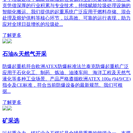
克凭借深厚的行业积累与专业技术，持续赋能垃圾处理设施的
智能化搬运。我们提供的起重系统广泛应用于燃料存储、混合
处理及熔炉供料等核心环节，以高效、可靠的运行表现，助力
应对全球日益增长的垃圾处...
了解更多
石油&天然气开采
防爆起重机符合欧洲ATEX防爆标准法兰泰克防爆起重机广泛
应用于石化化工、制药、炼油、油漆车间、海洋工程及天然气
液化等多种工业场景。产品严格遵循欧洲ATEX 100a (94/9/CE)
指令及CE标准，符合当前防爆设备的最新规范。我们可根
据...
了解更多
矿采选