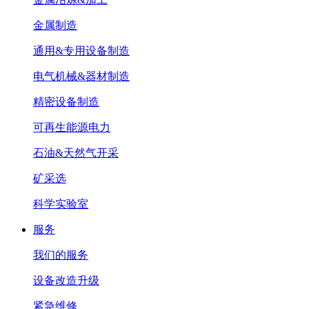
金属制造
通用&专用设备制造
电气机械&器材制造
精密设备制造
可再生能源电力
石油&天然气开采
矿采选
科学实验室
服务
我们的服务
设备改造升级
紧急维修