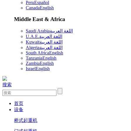
Peru
Español
Canada
English
Middle East & Africa
Saudi Arabia
اللغة العربية
U.A.E.
اللغة العربية
Kuwait
اللغة العربية
Algeria
اللغة العربية
South Africa
English
Tanzania
English
Zambia
English
Israel
English
搜索
首页
设备
桥式起重机