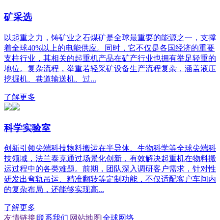
矿采选
以起重之力，铸矿业之石煤矿是全球最重要的能源之一，支撑
着全球40%以上的电能供应。同时，它不仅是各国经济的重要
支柱行业，其相关的起重机产品在矿产行业也拥有举足轻重的
地位。复杂流程，举重若轻采矿设备生产流程复杂，涵盖液压
挖掘机、巷道输送机、过...
了解更多
科学实验室
创新引领尖端科技物料搬运在半导体、生物科学等全球尖端科
技领域，法兰泰克通过场景化创新，有效解决起重机在物料搬
运过程中的各类难题。前期，团队深入调研客户需求，针对性
研发出弯轨吊运、精准翻转等定制功能，不仅适配客户车间内
的复杂布局，还能够实现高...
了解更多
友情链接
|
联系我们
|
网站地图
|
全球网络