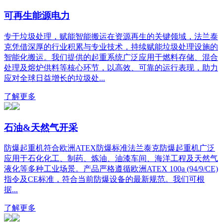
可再生能源电力
专于垃圾处理，赋能智能搬运在资源再生的关键领域，法兰泰
克凭借深厚的行业积累与专业技术，持续赋能垃圾处理设施的
智能化搬运。我们提供的起重系统广泛应用于燃料存储、混合
处理及熔炉供料等核心环节，以高效、可靠的运行表现，助力
应对全球日益增长的垃圾处...
了解更多
石油&天然气开采
防爆起重机符合欧洲ATEX防爆标准法兰泰克防爆起重机广泛
应用于石化化工、制药、炼油、油漆车间、海洋工程及天然气
液化等多种工业场景。产品严格遵循欧洲ATEX 100a (94/9/CE)
指令及CE标准，符合当前防爆设备的最新规范。我们可根
据...
了解更多