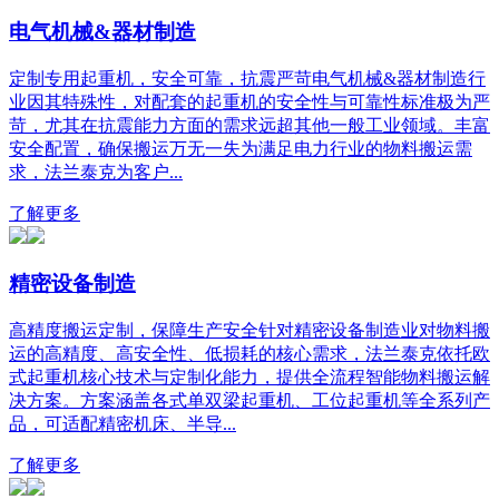
电气机械&器材制造
定制专用起重机，安全可靠，抗震严苛电气机械&器材制造行
业因其特殊性，对配套的起重机的安全性与可靠性标准极为严
苛，尤其在抗震能力方面的需求远超其他一般工业领域。丰富
安全配置，确保搬运万无一失为满足电力行业的物料搬运需
求，法兰泰克为客户...
了解更多
精密设备制造
高精度搬运定制，保障生产安全针对精密设备制造业对物料搬
运的高精度、高安全性、低损耗的核心需求，法兰泰克依托欧
式起重机核心技术与定制化能力，提供全流程智能物料搬运解
决方案。方案涵盖各式单双梁起重机、工位起重机等全系列产
品，可适配精密机床、半导...
了解更多