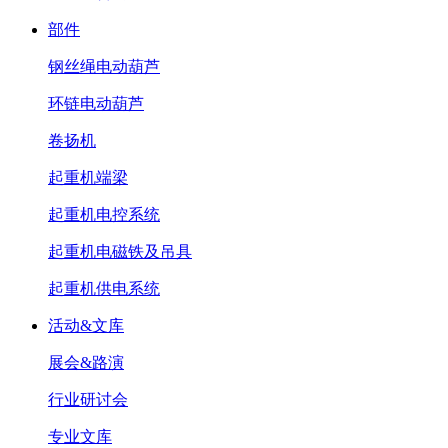
部件
钢丝绳电动葫芦
环链电动葫芦
卷扬机
起重机端梁
起重机电控系统
起重机电磁铁及吊具
起重机供电系统
活动&文库
展会&路演
行业研讨会
专业文库