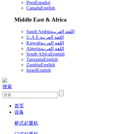
Peru
Español
Canada
English
Middle East & Africa
Saudi Arabia
اللغة العربية
U.A.E.
اللغة العربية
Kuwait
اللغة العربية
Algeria
اللغة العربية
South Africa
English
Tanzania
English
Zambia
English
Israel
English
搜索
首页
设备
桥式起重机