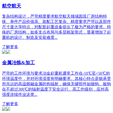
航空航天
复杂结构设计，严苛精度要求航空航天领域因其厂房结构特
殊、单件产品价值高、装配工艺复杂、精度要求严苛以及部件
尺寸庞大等特点，对配套起重设备提出了极为严格的要求。特
殊的厂房结构，如多支点布局与多层框架形式，显著增加了起
重机的设计、制造及安装难度...
了解更多
金属冶炼&加工
严苛的工作环境与要求冶金起重机通常工作在-10℃至+50℃的
环境温度中，并对环境湿度有明确要求。其核心特点是能承受
所吊运的高温熔融金属的热辐射，确保关键部件如锻钩、板钩
在不超过300℃的辐射温度下安全运行。高工作级别，应对高
强度连续作业这类...
了解更多