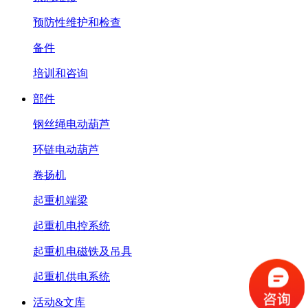
预防性维护和检查
备件
培训和咨询
部件
钢丝绳电动葫芦
环链电动葫芦
卷扬机
起重机端梁
起重机电控系统
起重机电磁铁及吊具
起重机供电系统
活动&文库