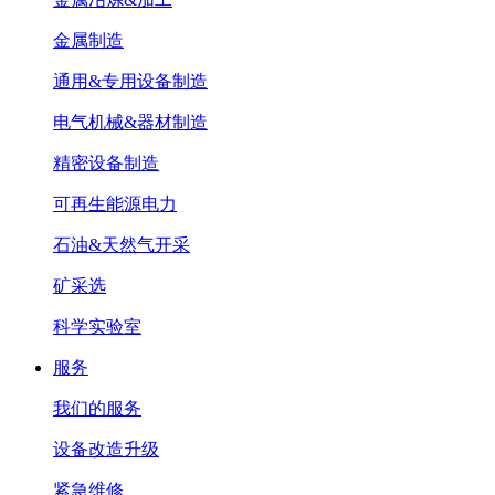
金属制造
通用&专用设备制造
电气机械&器材制造
精密设备制造
可再生能源电力
石油&天然气开采
矿采选
科学实验室
服务
我们的服务
设备改造升级
紧急维修