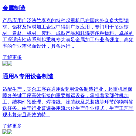
金属制造
产品应用广泛法兰泰克的特种起重机已在国内外众多大型钢
材、铝材及铜材加工企业中得到广泛应用，专门用于吊运锭
材、卷材、板材、废料、成型产品和轧辊等多种物料。卓越的
工况适应性该系列起重机专为满足金属加工行业高强度、高频
率的作业需求而设计，具备运行...
了解更多
通用&专用设备制造
适配生产，契合工序在通用&专用设备制造行业，起重机是保
障各关键工序高效衔接的重要搬运设备，承担着零部件机加
工、结构件预处理、焊接线、涂装线及总装线等环节的物料输
送任务。由于行业普遍采用流水化生产作业模式，生产工艺呈
现出复杂且高效的特...
了解更多