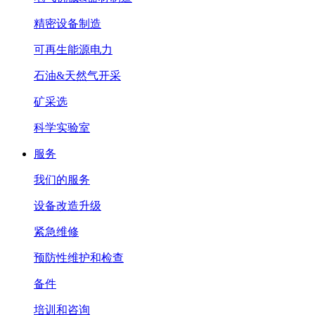
精密设备制造
可再生能源电力
石油&天然气开采
矿采选
科学实验室
服务
我们的服务
设备改造升级
紧急维修
预防性维护和检查
备件
培训和咨询