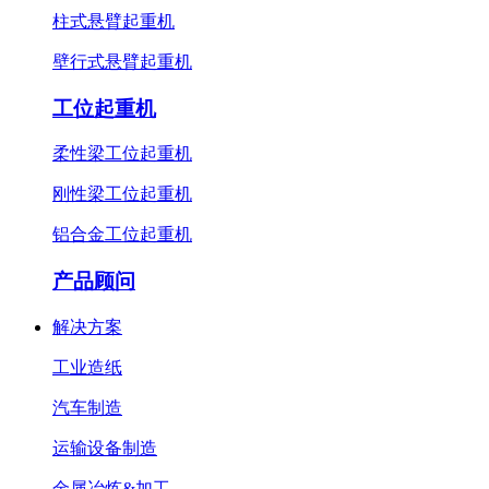
柱式悬臂起重机
壁行式悬臂起重机
工位起重机
柔性梁工位起重机
刚性梁工位起重机
铝合金工位起重机
产品顾问
解决方案
工业造纸
汽车制造
运输设备制造
金属冶炼&加工