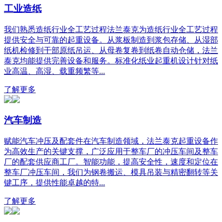
工业造纸
我们熟悉造纸行业全工艺过程法兰泰克为造纸行业全工艺过程
提供安全与可靠的起重设备。从浆板制造到浆包存储、从湿部
纸机检修到干部原纸吊运、从母卷复卷到纸卷自动仓储，法兰
泰克均能提供完善设备和服务。标准化纸业起重机设计针对纸
业高温、高湿、载重频繁等...
了解更多
汽车制造
赋能汽车冲压及配套件在汽车制造领域，法兰泰克起重设备作
为高效生产的关键支撑，广泛应用于整车厂的冲压车间及整车
厂的配套供应商工厂。智能功能，提高安全性，速度和定位在
整车厂冲压车间，我们为钢卷搬运、模具吊装与精密翻转等关
键工序，提供性能卓越的特...
了解更多