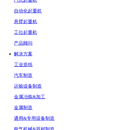
门式起重机
自动化起重机
悬臂起重机
工位起重机
产品顾问
解决方案
工业造纸
汽车制造
运输设备制造
金属冶炼&加工
金属制造
通用&专用设备制造
电气机械&器材制造