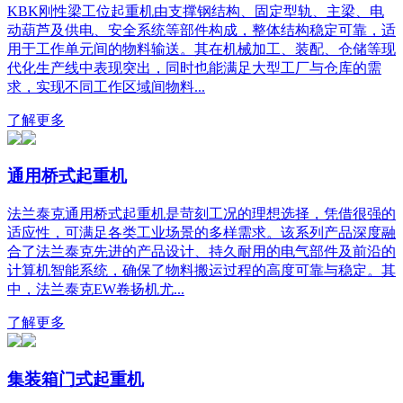
KBK刚性梁工位起重机由支撑钢结构、固定型轨、主梁、电
动葫芦及供电、安全系统等部件构成，整体结构稳定可靠，适
用于工作单元间的物料输送。其在机械加工、装配、仓储等现
代化生产线中表现突出，同时也能满足大型工厂与仓库的需
求，实现不同工作区域间物料...
了解更多
通用桥式起重机
法兰泰克通用桥式起重机是苛刻工况的理想选择，凭借很强的
适应性，可满足各类工业场景的多样需求。该系列产品深度融
合了法兰泰克先进的产品设计、持久耐用的电气部件及前沿的
计算机智能系统，确保了物料搬运过程的高度可靠与稳定。其
中，法兰泰克EW卷扬机尤...
了解更多
集装箱门式起重机