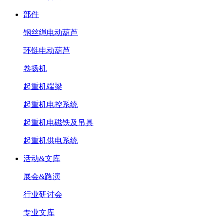
部件
钢丝绳电动葫芦
环链电动葫芦
卷扬机
起重机端梁
起重机电控系统
起重机电磁铁及吊具
起重机供电系统
活动&文库
展会&路演
行业研讨会
专业文库