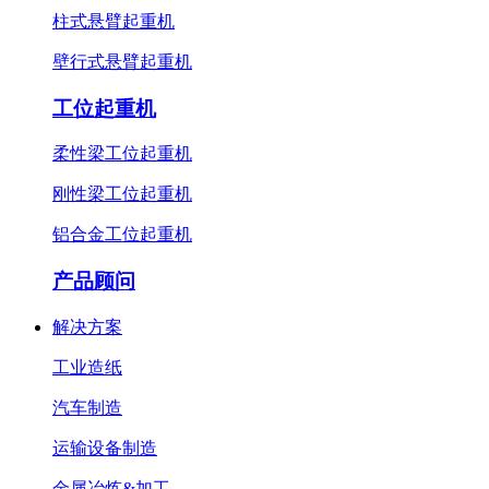
柱式悬臂起重机
壁行式悬臂起重机
工位起重机
柔性梁工位起重机
刚性梁工位起重机
铝合金工位起重机
产品顾问
解决方案
工业造纸
汽车制造
运输设备制造
金属冶炼&加工