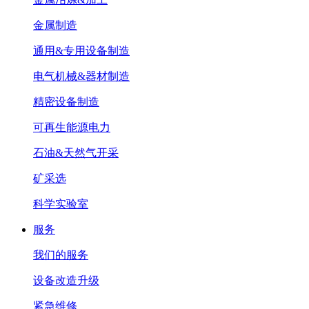
金属制造
通用&专用设备制造
电气机械&器材制造
精密设备制造
可再生能源电力
石油&天然气开采
矿采选
科学实验室
服务
我们的服务
设备改造升级
紧急维修