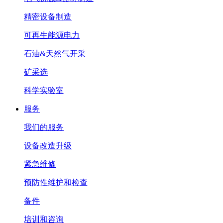
精密设备制造
可再生能源电力
石油&天然气开采
矿采选
科学实验室
服务
我们的服务
设备改造升级
紧急维修
预防性维护和检查
备件
培训和咨询