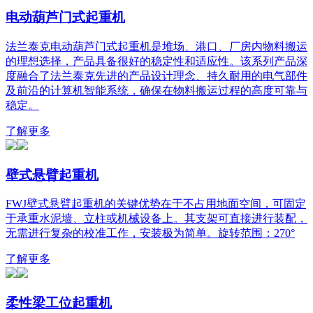
电动葫芦门式起重机
法兰泰克电动葫芦门式起重机是堆场、港口、厂房内物料搬运
的理想选择，产品具备很好的稳定性和适应性。该系列产品深
度融合了法兰泰克先进的产品设计理念、持久耐用的电气部件
及前沿的计算机智能系统，确保在物料搬运过程的高度可靠与
稳定。
了解更多
壁式悬臂起重机
FWJ壁式悬臂起重机的关键优势在于不占用地面空间，可固定
于承重水泥墙、立柱或机械设备上。其支架可直接进行装配，
无需进行复杂的校准工作，安装极为简单。旋转范围：270°
了解更多
柔性梁工位起重机