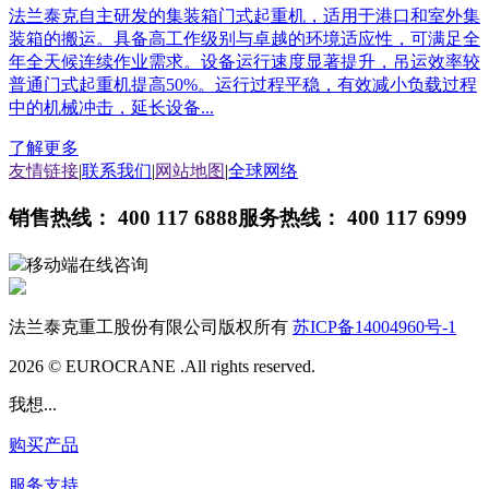
法兰泰克自主研发的集装箱门式起重机，适用于港口和室外集
装箱的搬运。具备高工作级别与卓越的环境适应性，可满足全
年全天候连续作业需求。设备运行速度显著提升，吊运效率较
普通门式起重机提高50%。运行过程平稳，有效减小负载过程
中的机械冲击，延长设备...
了解更多
友情链接
|
联系我们
|
网站地图
|
全球网络
销售热线： 400 117 6888
服务热线： 400 117 6999
移动端在线咨询
法兰泰克重工股份有限公司版权所有
苏ICP备14004960号-1
2026 © EUROCRANE .All rights reserved.
我想...
购买产品
服务支持