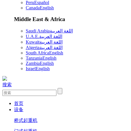
Peru
Español
Canada
English
Middle East & Africa
Saudi Arabia
اللغة العربية
U.A.E.
اللغة العربية
Kuwait
اللغة العربية
Algeria
اللغة العربية
South Africa
English
Tanzania
English
Zambia
English
Israel
English
搜索
首页
设备
桥式起重机