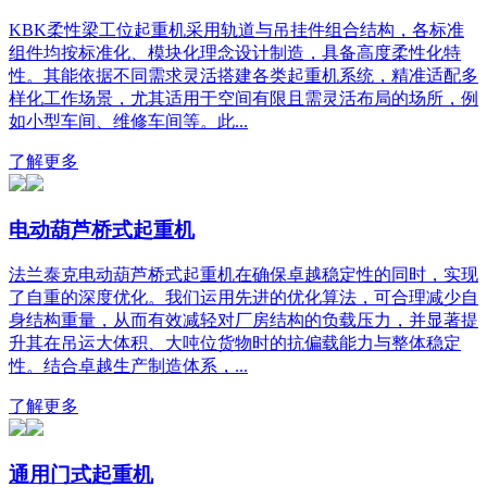
KBK柔性梁工位起重机采用轨道与吊挂件组合结构，各标准
组件均按标准化、模块化理念设计制造，具备高度柔性化特
性。其能依据不同需求灵活搭建各类起重机系统，精准适配多
样化工作场景，尤其适用于空间有限且需灵活布局的场所，例
如小型车间、维修车间等。此...
了解更多
电动葫芦桥式起重机
法兰泰克电动葫芦桥式起重机在确保卓越稳定性的同时，实现
了自重的深度优化。我们运用先进的优化算法，可合理减少自
身结构重量，从而有效减轻对厂房结构的负载压力，并显著提
升其在吊运大体积、大吨位货物时的抗偏载能力与整体稳定
性。结合卓越生产制造体系，...
了解更多
通用门式起重机