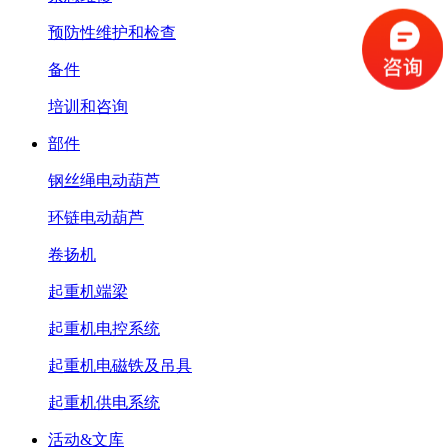
预防性维护和检查
备件
培训和咨询
部件
钢丝绳电动葫芦
环链电动葫芦
卷扬机
起重机端梁
起重机电控系统
起重机电磁铁及吊具
起重机供电系统
活动&文库