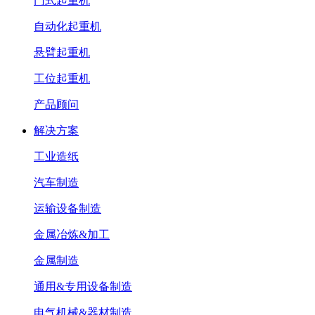
门式起重机
自动化起重机
悬臂起重机
工位起重机
产品顾问
解决方案
工业造纸
汽车制造
运输设备制造
金属冶炼&加工
金属制造
通用&专用设备制造
电气机械&器材制造