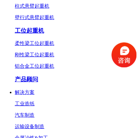
柱式悬臂起重机
壁行式悬臂起重机
工位起重机
柔性梁工位起重机
刚性梁工位起重机
铝合金工位起重机
产品顾问
解决方案
工业造纸
汽车制造
运输设备制造
金属冶炼&加工