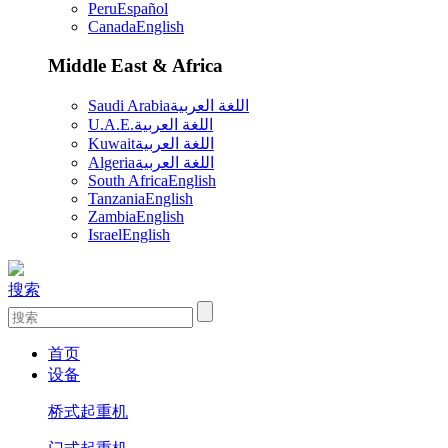
Peru
Español
Canada
English
Middle East & Africa
Saudi Arabia
اللغة العربية
U.A.E.
اللغة العربية
Kuwait
اللغة العربية
Algeria
اللغة العربية
South Africa
English
Tanzania
English
Zambia
English
Israel
English
搜索
首页
设备
桥式起重机