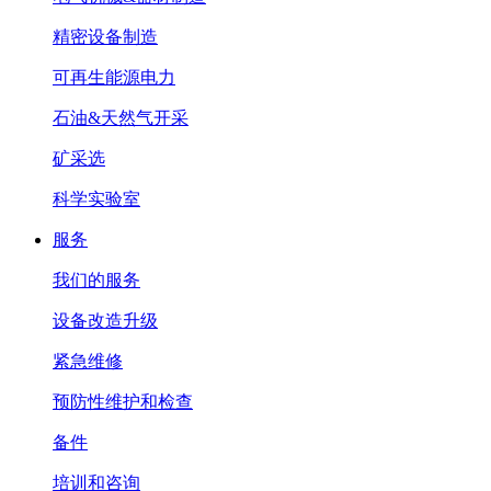
精密设备制造
可再生能源电力
石油&天然气开采
矿采选
科学实验室
服务
我们的服务
设备改造升级
紧急维修
预防性维护和检查
备件
培训和咨询