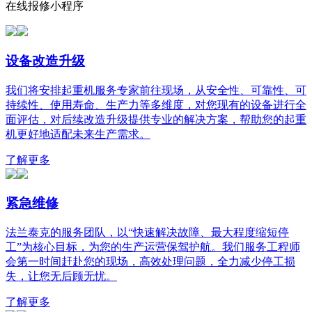
在线报修小程序
设备改造升级
我们将安排起重机服务专家前往现场，从安全性、可靠性、可
持续性、使用寿命、生产力等多维度，对您现有的设备进行全
面评估，对后续改造升级提供专业的解决方案，帮助您的起重
机更好地适配未来生产需求。
了解更多
紧急维修
法兰泰克的服务团队，以“快速解决故障、最大程度缩短停
工”为核心目标，为您的生产运营保驾护航。我们服务工程师
会第一时间赶赴您的现场，高效处理问题，全力减少停工损
失，让您无后顾无忧。
了解更多