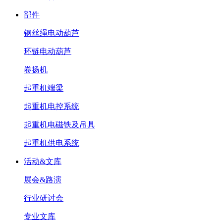
部件
钢丝绳电动葫芦
环链电动葫芦
卷扬机
起重机端梁
起重机电控系统
起重机电磁铁及吊具
起重机供电系统
活动&文库
展会&路演
行业研讨会
专业文库