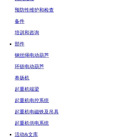
预防性维护和检查
备件
培训和咨询
部件
钢丝绳电动葫芦
环链电动葫芦
卷扬机
起重机端梁
起重机电控系统
起重机电磁铁及吊具
起重机供电系统
活动&文库