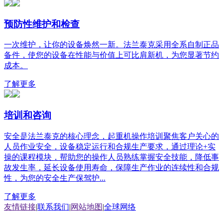
预防性维护和检查
一次维护，让你的设备焕然一新。法兰泰克采用全系自制正品
备件，使您的设备在性能与价值上可比肩新机，为您显著节约
成本。
了解更多
培训和咨询
安全是法兰泰克的核心理念，起重机操作培训聚焦客户关心的
人员作业安全，设备稳定运行和合规生产要求，通过理论+实
操的课程模块，帮助您的操作人员熟练掌握安全技能，降低事
故发生率，延长设备使用寿命，保障生产作业的连续性和合规
性，为您的安全生产保驾护...
了解更多
友情链接
|
联系我们
|
网站地图
|
全球网络