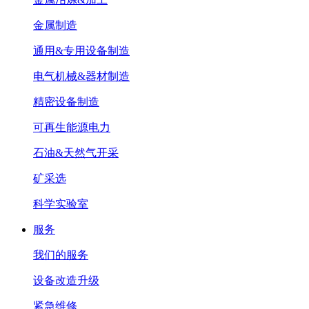
金属制造
通用&专用设备制造
电气机械&器材制造
精密设备制造
可再生能源电力
石油&天然气开采
矿采选
科学实验室
服务
我们的服务
设备改造升级
紧急维修