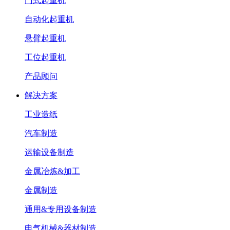
门式起重机
自动化起重机
悬臂起重机
工位起重机
产品顾问
解决方案
工业造纸
汽车制造
运输设备制造
金属冶炼&加工
金属制造
通用&专用设备制造
电气机械&器材制造