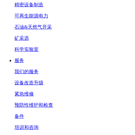
精密设备制造
可再生能源电力
石油&天然气开采
矿采选
科学实验室
服务
我们的服务
设备改造升级
紧急维修
预防性维护和检查
备件
培训和咨询