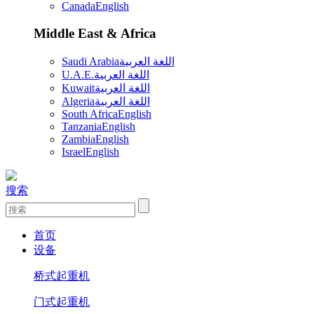
Canada
English
Middle East & Africa
Saudi Arabia
اللغة العربية
U.A.E.
اللغة العربية
Kuwait
اللغة العربية
Algeria
اللغة العربية
South Africa
English
Tanzania
English
Zambia
English
Israel
English
搜索
首页
设备
桥式起重机
门式起重机