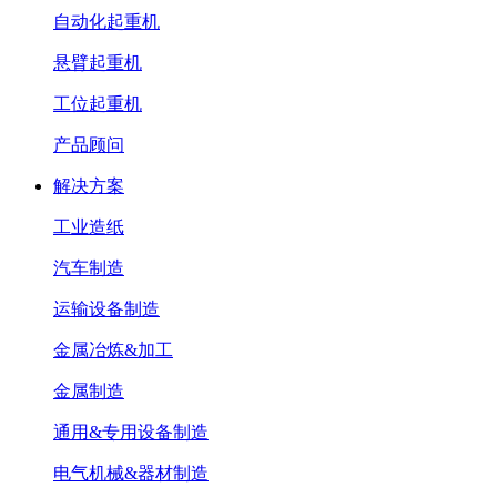
自动化起重机
悬臂起重机
工位起重机
产品顾问
解决方案
工业造纸
汽车制造
运输设备制造
金属冶炼&加工
金属制造
通用&专用设备制造
电气机械&器材制造