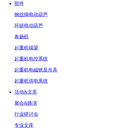
部件
钢丝绳电动葫芦
环链电动葫芦
卷扬机
起重机端梁
起重机电控系统
起重机电磁铁及吊具
起重机供电系统
活动&文库
展会&路演
行业研讨会
专业文库