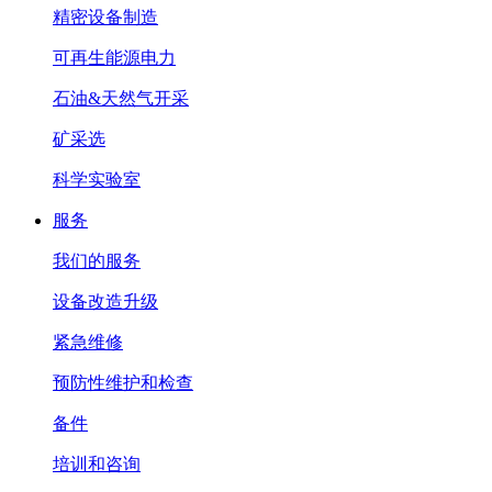
精密设备制造
可再生能源电力
石油&天然气开采
矿采选
科学实验室
服务
我们的服务
设备改造升级
紧急维修
预防性维护和检查
备件
培训和咨询