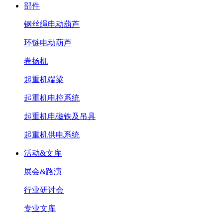
部件
钢丝绳电动葫芦
环链电动葫芦
卷扬机
起重机端梁
起重机电控系统
起重机电磁铁及吊具
起重机供电系统
活动&文库
展会&路演
行业研讨会
专业文库