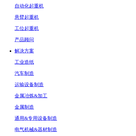
自动化起重机
悬臂起重机
工位起重机
产品顾问
解决方案
工业造纸
汽车制造
运输设备制造
金属冶炼&加工
金属制造
通用&专用设备制造
电气机械&器材制造