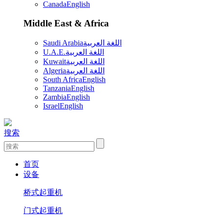
Canada
English
Middle East & Africa
Saudi Arabia
اللغة العربية
U.A.E.
اللغة العربية
Kuwait
اللغة العربية
Algeria
اللغة العربية
South Africa
English
Tanzania
English
Zambia
English
Israel
English
搜索
首页
设备
桥式起重机
门式起重机