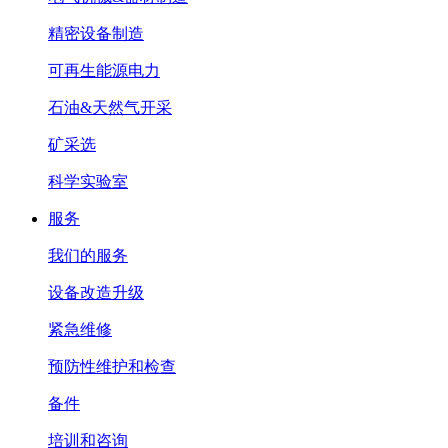
精密设备制造
可再生能源电力
石油&天然气开采
矿采选
科学实验室
服务
我们的服务
设备改造升级
紧急维修
预防性维护和检查
备件
培训和咨询