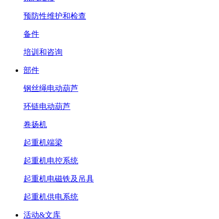
预防性维护和检查
备件
培训和咨询
部件
钢丝绳电动葫芦
环链电动葫芦
卷扬机
起重机端梁
起重机电控系统
起重机电磁铁及吊具
起重机供电系统
活动&文库