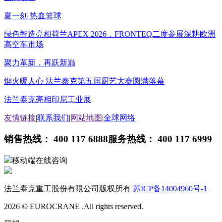
夏一刻 热血篮球
绿色智造亮相荷兰APEX 2026，FRONTEQ二度参展深耕欧洲
高空车市场
聚力革新，再跃新巅
烟火暖人心 法兰泰克第五届厨艺大赛圆满落幕
法兰泰克亮相印尼工业展
友情链接
|
联系我们
|
网站地图
|
全球网络
销售热线： 400 117 6888
服务热线： 400 117 6999
移动端在线咨询
法兰泰克重工股份有限公司版权所有
苏ICP备14004960号-1
2026 © EUROCRANE .All rights reserved.