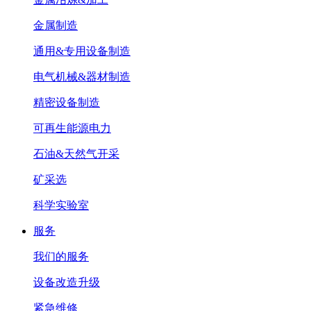
金属制造
通用&专用设备制造
电气机械&器材制造
精密设备制造
可再生能源电力
石油&天然气开采
矿采选
科学实验室
服务
我们的服务
设备改造升级
紧急维修