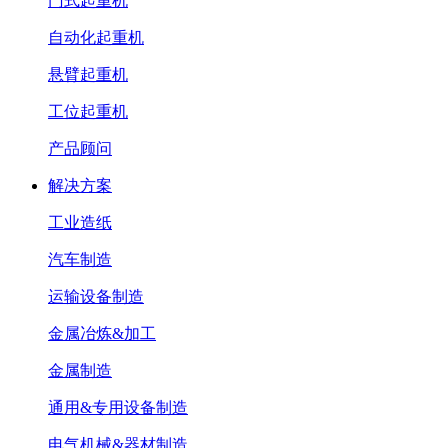
门式起重机
自动化起重机
悬臂起重机
工位起重机
产品顾问
解决方案
工业造纸
汽车制造
运输设备制造
金属冶炼&加工
金属制造
通用&专用设备制造
电气机械&器材制造