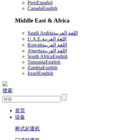
Peru
Español
Canada
English
Middle East & Africa
Saudi Arabia
اللغة العربية
U.A.E.
اللغة العربية
Kuwait
اللغة العربية
Algeria
اللغة العربية
South Africa
English
Tanzania
English
Zambia
English
Israel
English
搜索
首页
设备
桥式起重机