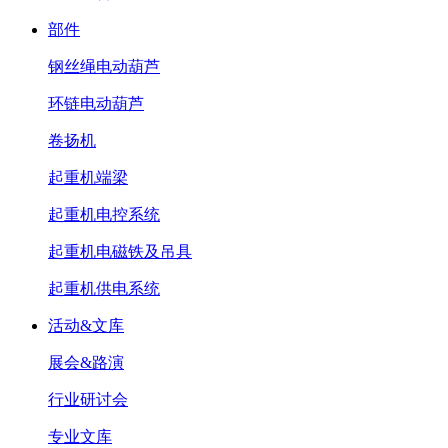
部件
钢丝绳电动葫芦
环链电动葫芦
卷扬机
起重机端梁
起重机电控系统
起重机电磁铁及吊具
起重机供电系统
活动&文库
展会&路演
行业研讨会
专业文库