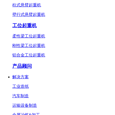
柱式悬臂起重机
壁行式悬臂起重机
工位起重机
柔性梁工位起重机
刚性梁工位起重机
铝合金工位起重机
产品顾问
解决方案
工业造纸
汽车制造
运输设备制造
金属冶炼&加工